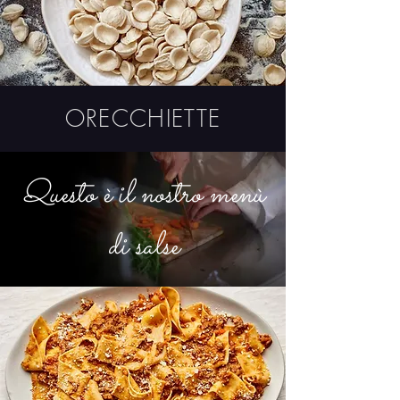
ORECCHIETTE
Questo è il nostro menù
di salse