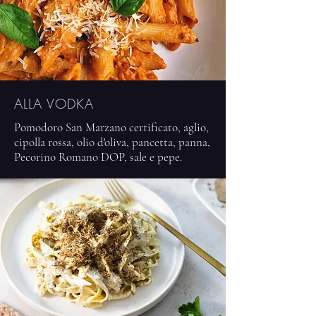
ALLA VODKA
Pomodoro San Marzano certificato, aglio,
cipolla rossa, olio d'oliva, pancetta, panna,
Pecorino Romano DOP, sale e pepe.