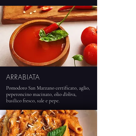
ARRABIATA
Pomodoro San Marzano certificato, aglio,
peperoncino macinato, olio d'oliva,
basilico fresco, sale e pepe.