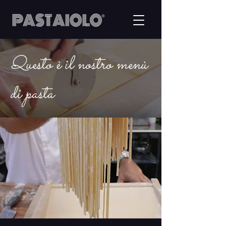
Questo è il nostro menù
di pasta